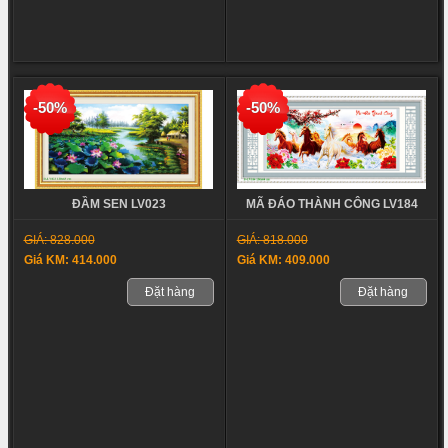
-50%
-50%
MÃ ĐÁO THÀNH CÔNG LV184
ĐẦM SEN LV023
GIÁ: 818.000
GIÁ: 828.000
Giá KM: 409.000
Giá KM: 414.000
Đặt hàng
Đặt hàng