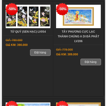
-50%
-50%
TỨ QUÝ (SEN HẠC) LV054
TÂY PHƯƠNG CỰC LẠC
THÁNH CHÚNG A DI ĐÀ PHẬT
GIÁ: 780.000
LV206
Giá KM: 390.000
GIÁ: 778.000
Đặt hàng
Giá KM: 389.000
Đặt hàng