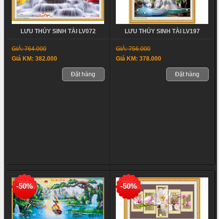
LƯU THỦY SINH TÀI LV197
LƯU THỦY SINH TÀI LV072
GIÁ: 756.000
GIÁ: 764.000
Giá KM: 378.000
Giá KM: 382.000
Đặt hàng
Đặt hàng
-50%
-50%