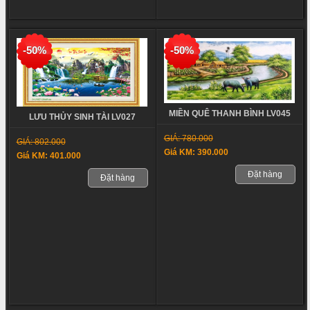
-50%
-50%
MIỀN QUÊ THANH BÌNH LV045
LƯU THỦY SINH TÀI LV027
GIÁ: 780.000
GIÁ: 802.000
Giá KM: 390.000
Giá KM: 401.000
Đặt hàng
Đặt hàng