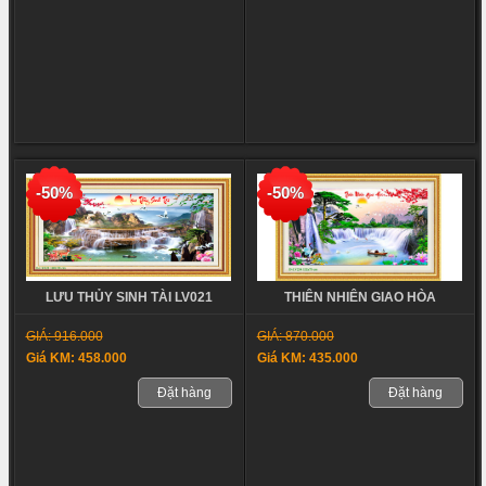
-50%
-50%
LƯU THỦY SINH TÀI LV021
THIÊN NHIÊN GIAO HÒA
GIÁ: 916.000
GIÁ: 870.000
Giá KM: 458.000
Giá KM: 435.000
Đặt hàng
Đặt hàng