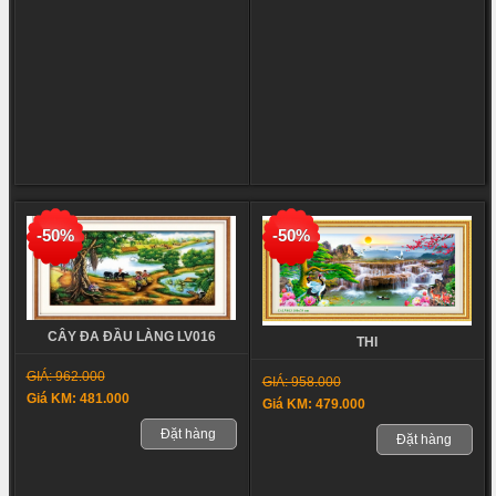
-50%
-50%
CÂY ĐA ĐẦU LÀNG LV016
THI
GIÁ: 962.000
GIÁ: 958.000
Giá KM: 481.000
Giá KM: 479.000
Đặt hàng
Đặt hàng