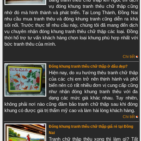
bằng tranh thêu chữ thập lên ngôi, thì dịch 
vụ đóng khung tranh thêu chữ thập cũng 
nhờ đó mà hình thành và phát triển. Tại Long Thành, Đồng Nai 
nhu cầu mua tranh thêu và đóng khung tranh cũng diễn ra khá 
sôi nổi. Trước thực tế nhu cầu này, chúng tôi đã mang đến dịch 
vụ chuyên nhận đóng khung tranh thêu chữ thập các loại. Đồng 
thời hổ trợ tư vấn khách hàng chọn loại khung phù hợp nhất với 
bức tranh thêu của mình. 
Chi tiết
Đóng khung tranh thêu chữ thập ở đâu đẹp?
Hiện nay, do xu hướng thêu tranh chữ thập 
của các chị em trở nên thịnh hành và phổ 
biến nên có rất nhiều đơn vị cung cấp cũng 
như nhận đóng khung tranh thêu với đa 
dạng các mức giá khác nhau. Tuy nhiên, 
không phải nơi nào cũng đảm bảo tranh chữ thập sau khi đóng 
khung có được giá trị thẩm mỹ cao và làm hài lòng khách hàng.
Chi tiết
Đóng khung tranh thêu chữ thập giá rẻ tại Đồng
Nai
Tranh chữ thập thêu xong thì làm gì? Tất 