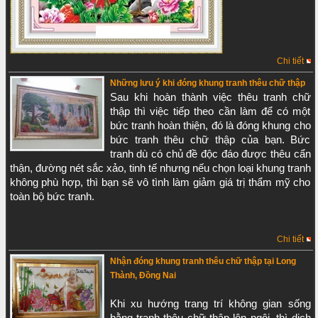
Chi tiết
Những lưu ý khi đóng khung tranh thêu chữ thập
Sau khi hoàn thành việc thêu tranh chữ 
thập thì việc tiếp theo cần làm để có một 
bức tranh hoàn thiện, đó là đóng khung cho 
bức tranh thêu chữ thập của bạn. Bức 
tranh dù có chủ đề độc đáo được thêu cẩn 
thận, đường nét sắc xảo, tinh tế nhưng nếu chọn loại khung tranh 
không phù hợp, thì bạn sẽ vô tình làm giảm giá trị thẩm mỹ cho 
toàn bộ bức tranh.
Chi tiết
Nhận đóng khung tranh thêu chữ thập tại Long
Thành, Đồng Nai
Khi xu hướng trang trí không gian sống 