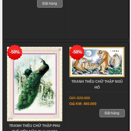
Đặt hàng
-50%
-50%
TRANH THÊU CHỮ THẬP NGŨ
HỔ
GIÁ: 920.000
Giá KM: 460.000
Đặt hàng
TRANH THÊU CHỮ THẬP PHU