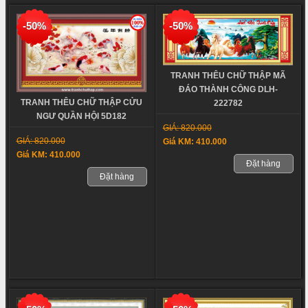
-50%
-50%
TRANH THÊU CHỮ THẬP MÃ
ĐÁO THÀNH CÔNG DLH-
TRANH THÊU CHỮ THẬP CỬU
222782
NGƯ QUẦN HỘI 5D182
GIÁ: 820.000
GIÁ: 820.000
Giá KM: 410.000
Giá KM: 410.000
Đặt hàng
Đặt hàng