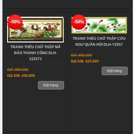
-50%
-50%
TRANH THÊU CHỮ THẬP CỬU
NGƯ QUẦN HỘI DLH-YZ557
TRANH THÊU CHỮ THẬP MÃ
ĐÁO THÀNH CÔNG DLH-
GIÁ: 850.000
222573
Giá KM: 425.000
GIÁ: 860.000
Đặt hàng
Giá KM: 430.000
Đặt hàng