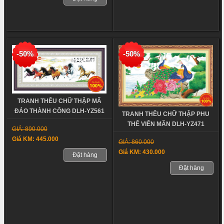
-50%
-50%
TRANH THÊU CHỮ THẬP MÃ
ĐÁO THÀNH CÔNG DLH-YZ561
TRANH THÊU CHỮ THẬP PHU
THÊ VIÊN MÃN DLH-YZ471
GIÁ: 890.000
Giá KM: 445.000
GIÁ: 860.000
Giá KM: 430.000
Đặt hàng
Đặt hàng