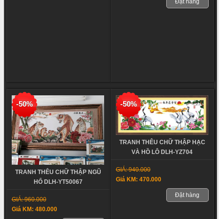
Đặt hàng
-50%
-50%
TRANH THÊU CHỮ THẬP HẠC
VÀ HỒ LÔ DLH-YZ704
GIÁ: 940.000
TRANH THÊU CHỮ THẬP NGŨ
Giá KM: 470.000
HỔ DLH-YT50067
Đặt hàng
GIÁ: 960.000
Giá KM: 480.000