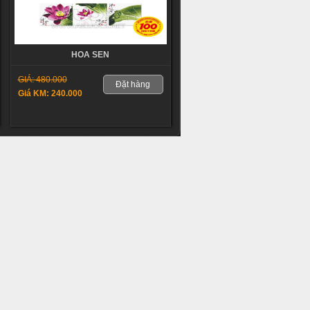
HOA SEN
GIÁ: 480.000
Đặt hàng
Giá KM: 240.000