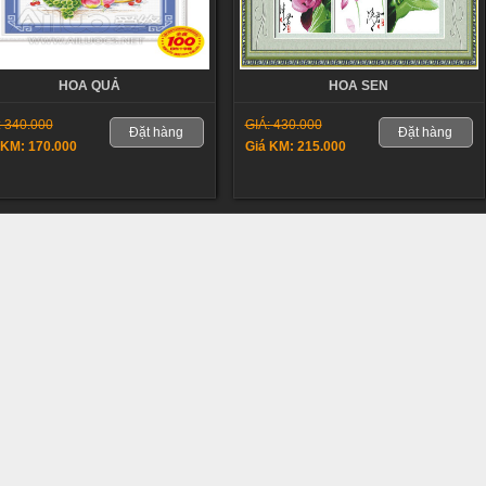
HOA QUẢ
HOA SEN
: 340.000
GIÁ: 430.000
Đặt hàng
Đặt hàng
 KM: 170.000
Giá KM: 215.000