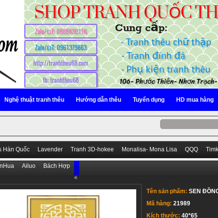
Nghệ thuật tranh thêu
Hướng dẫn thêu
Tuyển dụng
HD mua hàng
s Hàn Quốc
Lavender
Tranh 3D-hokee
Monalisa- Mona Lisa
QQQ
Tim
anHua
Ailuo
Bách Hợp
Tên sản phẩm:
SEN ĐỒN
Mã hàng:
21989
Kích thước:
40*65