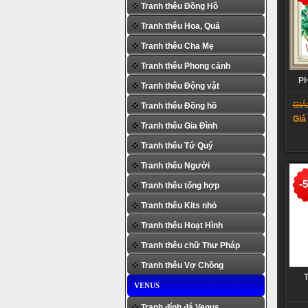
Tranh thêu Đồng Hồ
Tranh thêu Hoa, Quả
Tranh thêu Cha Mẹ
Tranh thêu Phong cảnh
PH
Tranh thêu Động vật
GIÁ
Tranh thêu Đồng hồ
Giá
Tranh thêu Gia Đình
Tranh thêu Tứ Quý
Tranh thêu Người
-
Tranh thêu tổng hợp
Tranh thêu Kits nhỏ
Tranh thêu Hoạt Hình
Tranh thêu chữ Thư Pháp
Tranh thêu Vợ Chồng
VENUS
Tranh đính đá Venus