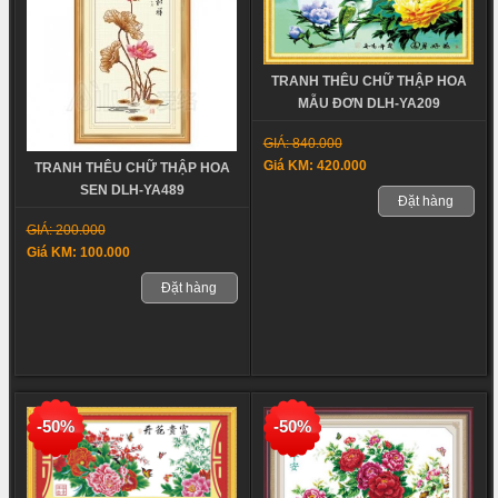
TRANH THÊU CHỮ THẬP HOA
MẪU ĐƠN DLH-YA209
GIÁ: 840.000
Giá KM: 420.000
TRANH THÊU CHỮ THẬP HOA
SEN DLH-YA489
Đặt hàng
GIÁ: 200.000
Giá KM: 100.000
Đặt hàng
-50%
-50%