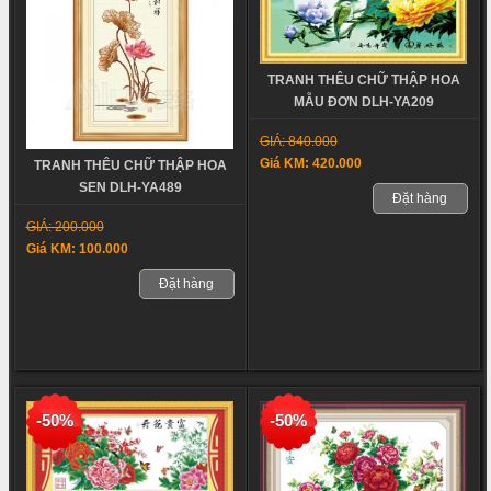
TRANH THÊU CHỮ THẬP HOA
MẪU ĐƠN DLH-YA209
GIÁ: 840.000
Giá KM: 420.000
TRANH THÊU CHỮ THẬP HOA
SEN DLH-YA489
Đặt hàng
GIÁ: 200.000
Giá KM: 100.000
Đặt hàng
-50%
-50%